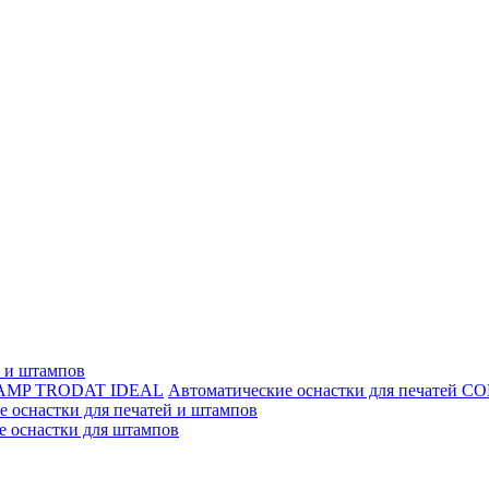
й и штампов
Автоматические оснастки для печате
 оснастки для печатей и штампов
е оснастки для штампов