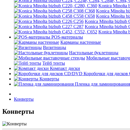
Konica Minolta 
Konica Minolta b
Konica Minolta b
Konica Minolta bizhub
Konica Minolta bizhub
Konica Minolta 
POS-материалы
Карманы настенные
Визитницы
Настольные буклетницы
Мобильные выставоч
Тейб тенты
Компакт диски
Коробочки для диско
Конверты
Пленка для ламинирования
Конверты
Конверты