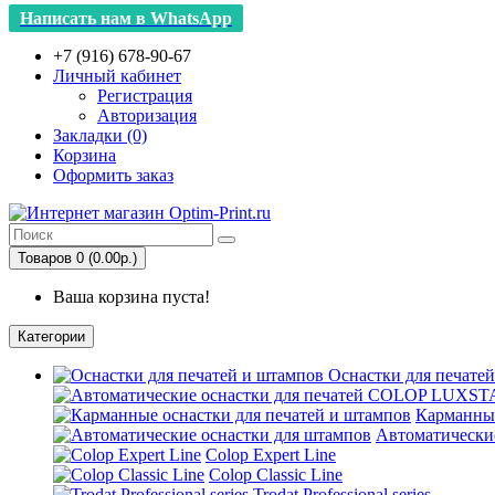
Написать нам в WhatsApp
+7 (916) 678-90-67
Личный кабинет
Регистрация
Авторизация
Закладки (0)
Корзина
Оформить заказ
Товаров 0 (0.00р.)
Ваша корзина пуста!
Категории
Оснастки для печате
Карманные
Автоматически
Colop Expert Line
Colop Classic Line
Trodat Professional series